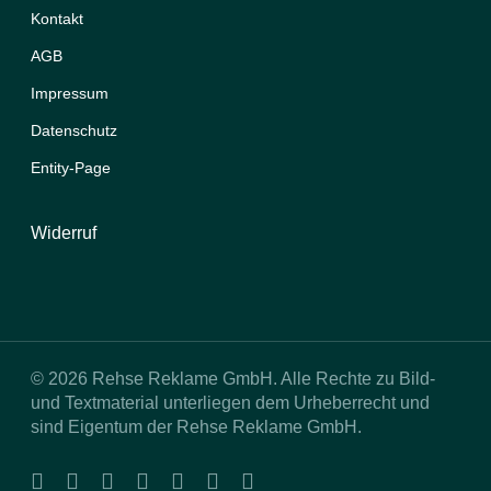
Kontakt
AGB
Impressum
Datenschutz
Entity-Page
Widerruf
© 2026 Rehse Reklame GmbH. Alle Rechte zu Bild-
und Textmaterial unterliegen dem Urheberrecht und
sind Eigentum der Rehse Reklame GmbH.
facebook
linkedin
youtube
instagram
tiktok
phone
email