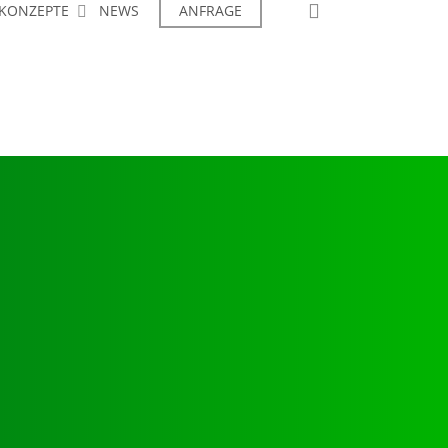
search
KONZEPTE
NEWS
ANFRAGE
GEN
 zur Grundausstattung
.