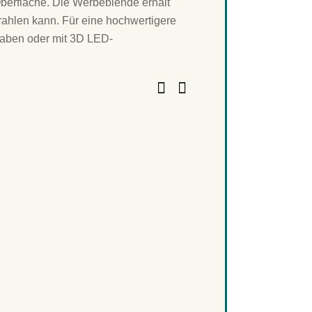
Oberfläche. Die Werbeblende erhält
trahlen kann. Für eine hochwertigere
staben oder mit 3D LED-