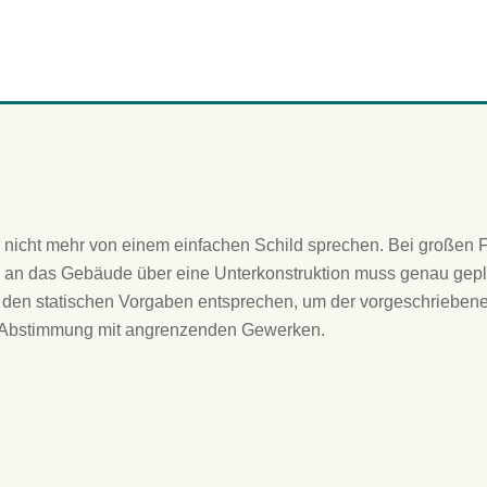
icht mehr von einem einfachen Schild sprechen. Bei großen F
an das Gebäude über eine Unterkonstruktion muss genau gepl
 den statischen Vorgaben entsprechen, um der vorgeschriebene
r Abstimmung mit angrenzenden Gewerken.
ruck
Hinweisschilder unter Lichtfluter mit
Unterkonstruktionen für eine Waschstraße