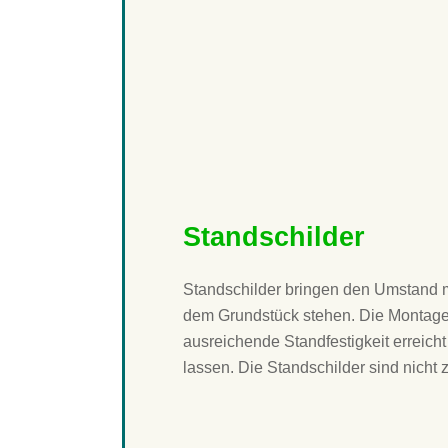
Gemeinschaftswerbeanlage für e
Firmenpark
Formgebaute Schildanlage anges
Standschilder
Standschilder bringen den Umstand m
dem Grundstück stehen. Die Montage 
ausreichende Standfestigkeit erreic
lassen. Die Standschilder sind nicht