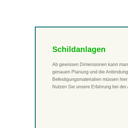
Schildanlagen
Ab gewissen Dimensionen kann man n
genauen Planung und die Anbindung 
Befestigungsmaterialien müssen hier
Nutzen Sie unsere Erfahrung bei de
Große Schildanlage mit Digitald
angestrahlt