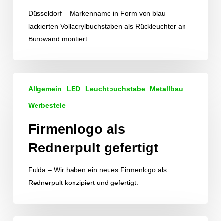
Düsseldorf – Markenname in Form von blau
lackierten Vollacrylbuchstaben als Rückleuchter an
Bürowand montiert.
Firmenlogo
Allgemein
LED
Leuchtbuchstabe
Metallbau
als
Rednerpult
Werbestele
gefertigt
Firmenlogo als
Rednerpult gefertigt
Fulda – Wir haben ein neues Firmenlogo als
Rednerpult konzipiert und gefertigt.