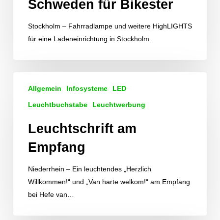
Schweden für Bikester
Stockholm – Fahrradlampe und weitere HighLIGHTS
für eine Ladeneinrichtung in Stockholm.
Leuchtschrift
Allgemein
Infosysteme
LED
am
Empfang
Leuchtbuchstabe
Leuchtwerbung
Leuchtschrift am
Empfang
Niederrhein – Ein leuchtendes „Herzlich
Willkommen!“ und „Van harte welkom!“ am Empfang
bei Hefe van…