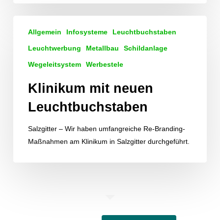
Klinikum
Allgemein
Infosysteme
Leuchtbuchstaben
mit
neuen
Leuchtwerbung
Metallbau
Schildanlage
Leuchtbuchstaben
Wegeleitsystem
Werbestele
Klinikum mit neuen
Leuchtbuchstaben
Salzgitter – Wir haben umfangreiche Re-Branding-
Maßnahmen am Klinikum in Salzgitter durchgeführt.