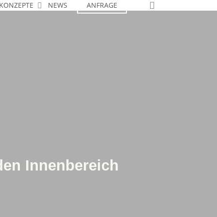
search
KONZEPTE
NEWS
ANFRAGE
den Innenbereich