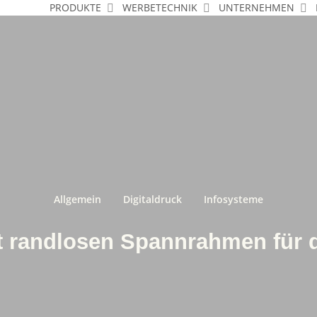
PRODUKTE
WERBETECHNIK
UNTERNEHMEN
Allgemein
Digitaldruck
Infosysteme
t randlosen Spannrahmen für 