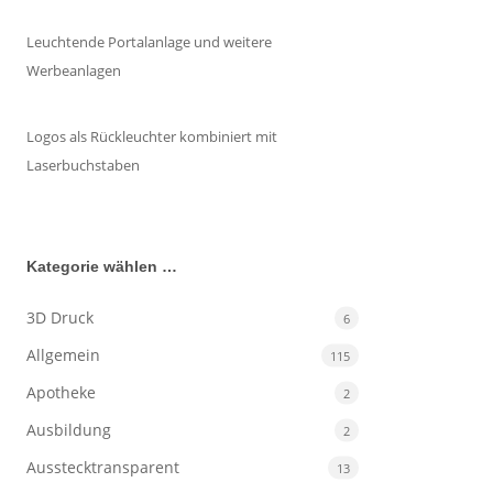
Leuchtende Portalanlage und weitere
Werbeanlagen
Logos als Rückleuchter kombiniert mit
Laserbuchstaben
Kategorie wählen …
3D Druck
6
Allgemein
115
Apotheke
2
Ausbildung
2
Ausstecktransparent
13