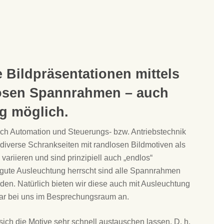
 Bildpräsentationen mittels
osen Spannrahmen – auch
g möglich.
ich Automation und Steuerungs- bzw. Antriebstechnik
diverse Schrankseiten mit randlosen Bildmotiven als
ariieren und sind prinzipiell auch „endlos“
hr gute Ausleuchtung herrscht sind alle Spannrahmen
n. Natürlich bieten wir diese auch mit Ausleuchtung
ar bei uns im Besprechungsraum an.
 sich die Motive sehr schnell austauschen lassen. D. h.