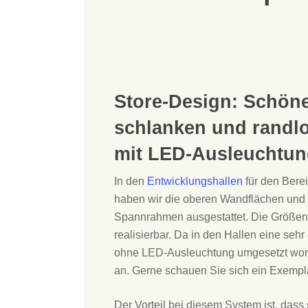
Store-Design: Schöne
schlanken und randl
mit LED-Ausleuchtun
In den
Entwicklungshallen
für den Bere
haben wir die oberen Wandflächen und 
Spannrahmen ausgestattet. Die Größen v
realisierbar. Da in den Hallen eine se
ohne LED-Ausleuchtung umgesetzt worde
an. Gerne schauen Sie sich ein Exempl
Der Vorteil bei diesem System ist, dass