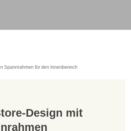
en Spannrahmen für den Innenbereich
Store-Design mit
nnrahmen