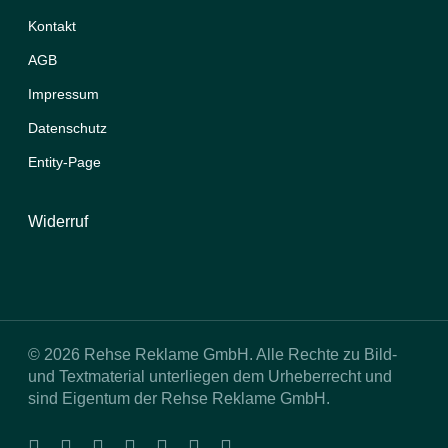
Kontakt
AGB
Impressum
Datenschutz
Entity-Page
Widerruf
© 2026 Rehse Reklame GmbH. Alle Rechte zu Bild-
und Textmaterial unterliegen dem Urheberrecht und
sind Eigentum der Rehse Reklame GmbH.
facebook
linkedin
youtube
instagram
tiktok
phone
email