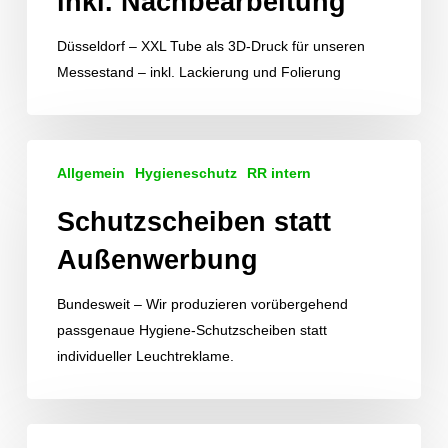
inkl. Nachbearbeitung
Nachbearbeitung
Düsseldorf – XXL Tube als 3D-Druck für unseren
Messestand – inkl. Lackierung und Folierung
Schutzscheiben
Allgemein
Hygieneschutz
RR intern
statt
Außenwerbung
Schutzscheiben statt
Außenwerbung
Bundesweit – Wir produzieren vorübergehend
passgenaue Hygiene-Schutzscheiben statt
individueller Leuchtreklame.
Neue