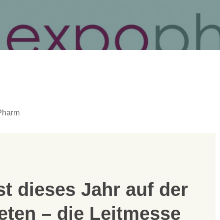
Pharm
t dieses Jahr auf der
ten – die Leitmesse