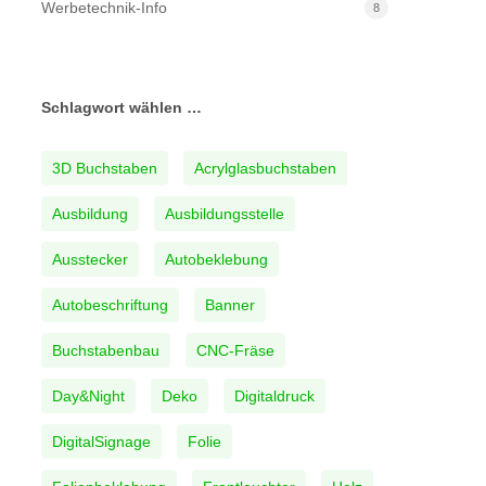
Werbetechnik-Info
8
Schlagwort wählen …
3D Buchstaben
Acrylglasbuchstaben
Ausbildung
Ausbildungsstelle
Ausstecker
Autobeklebung
Autobeschriftung
Banner
Buchstabenbau
CNC-Fräse
Day&Night
Deko
Digitaldruck
DigitalSignage
Folie