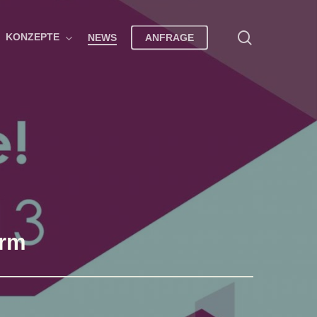
search
KONZEPTE
NEWS
ANFRAGE
arm