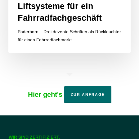
Liftsysteme für ein
Fahrradfachgeschäft
Paderborn – Drei dezente Schriften als Rückleuchter
für einen Fahrradfachmarkt.
Hier geht's
ZUR ANFRAGE
WIR SIND ZERTIFIZIERT.