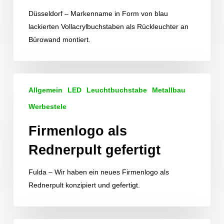
Düsseldorf – Markenname in Form von blau
lackierten Vollacrylbuchstaben als Rückleuchter an
Bürowand montiert.
Firmenlogo
Allgemein
LED
Leuchtbuchstabe
Metallbau
als
Rednerpult
Werbestele
gefertigt
Firmenlogo als
Rednerpult gefertigt
Fulda – Wir haben ein neues Firmenlogo als
Rednerpult konzipiert und gefertigt.