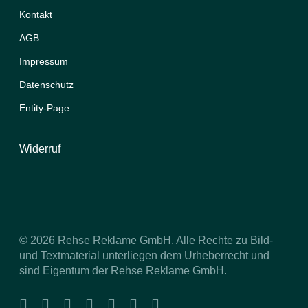
Kontakt
AGB
Impressum
Datenschutz
Entity-Page
Widerruf
© 2026 Rehse Reklame GmbH. Alle Rechte zu Bild-
und Textmaterial unterliegen dem Urheberrecht und
sind Eigentum der Rehse Reklame GmbH.
facebook
linkedin
youtube
instagram
tiktok
phone
email