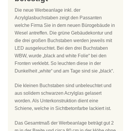
Die neue Werbeanlage inkl. der
Acrylglasbuchstaben zeigt den Passanten
welche Firma Sie in dem neuen Bürogebäude in
Wesel antreffen. Die grüne Gebäudekontur und
die drei großen Buchstaben werden jeweils mit
LED ausgeleuchtet. Bei den drei Buchstaben
WBW, wurde „black and white Folie“ bei den
Fronten verklebt. So leuchten diese in der
Dunkelheit „white“ und am Tage sind sie „black“.
Die kleinen Buchstaben sind unbeleuchtet und
aus solidem schwarzen Acrylglas gelasert
worden. Als Unterkonstruktion dient eine
Schiene, welche in Sichtbetonfarbe lackiert ist.
Das Gesamtmaß der Werbeanlage beträgt gut 2
m in der Breite und circa 80 cm in der Höhe ohne