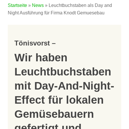
Startseite
»
News
»
Leuchtbuchstaben als Day and
Night Ausführung für Firma Knodt Gemuesebau
Tönisvorst –
Wir haben
Leuchtbuchstaben
mit Day-And-Night-
Effect für lokalen
Gemüsebauern
gefertigt und