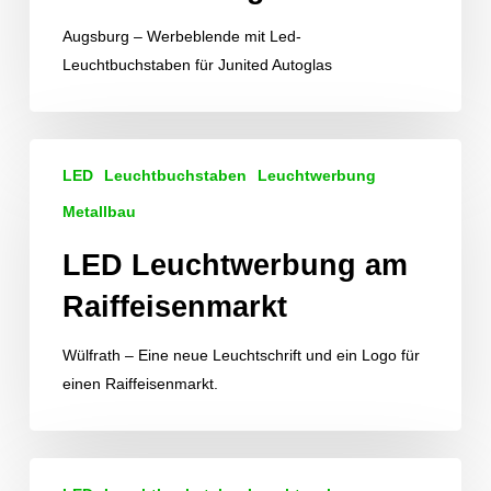
Augsburg – Werbeblende mit Led-
Leuchtbuchstaben für Junited Autoglas
LED
LED
Leuchtbuchstaben
Leuchtwerbung
Leuchtwerbung
am
Metallbau
Raiffeisenmarkt
LED Leuchtwerbung am
Raiffeisenmarkt
Wülfrath – Eine neue Leuchtschrift und ein Logo für
einen Raiffeisenmarkt.
Leuchtende