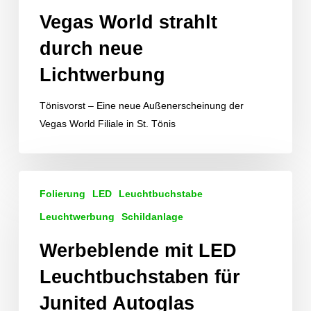
Vegas World strahlt
durch neue
Lichtwerbung
Tönisvorst – Eine neue Außenerscheinung der
Vegas World Filiale in St. Tönis
Werbeblende
Folierung
LED
Leuchtbuchstabe
mit
LED
Leuchtwerbung
Schildanlage
Leuchtbuchstaben
Werbeblende mit LED
für
Junited
Leuchtbuchstaben für
Autoglas
Junited Autoglas