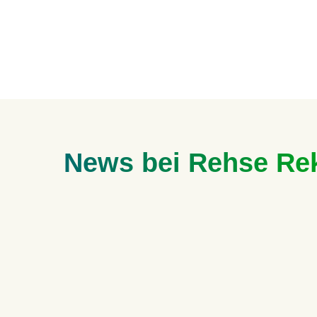
News bei Rehse Re
Wie darf Leuchtreklame 